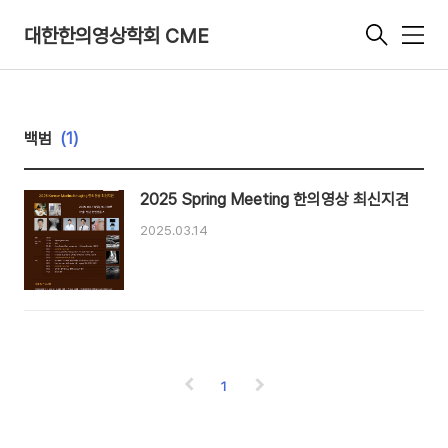
대한한의영상학회 CME
메
뉴
백범
(1)
2025 Spring Meeting 한의영상 최신지견
2025.03.14
1