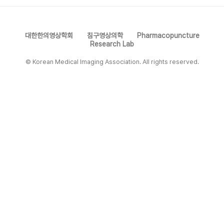
대한한의영상학회
침구영상의학
Pharmacopuncture
Research Lab
© Korean Medical Imaging Association. All rights reserved.