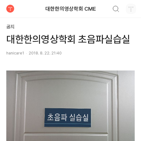
검색하기
대한한의영상학회 CME
티스토리
공지
대한한의영상학회 초음파실습실
hanicare1
2018. 8. 22. 21:40