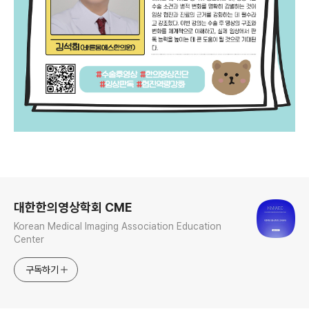
로그 정보
대한한의영상학회 CME
Korean Medical Imaging Association Education
Center
구독하기