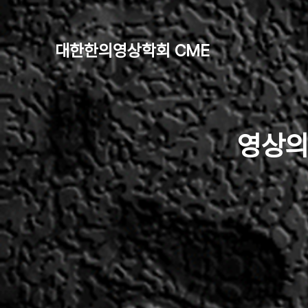
대한한의영상학회 CME
영상의학